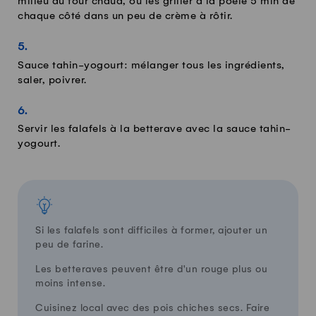
milieu du four chaud, ou les griller à la poêle 5 min de
chaque côté dans un peu de crème à rôtir.
Sauce tahin-yogourt: mélanger tous les ingrédients,
saler, poivrer.
Servir les falafels à la betterave avec la sauce tahin-
yogourt.
Si les falafels sont difficiles à former, ajouter un
peu de farine.
Les betteraves peuvent être d'un rouge plus ou
moins intense.
Cuisinez local avec des pois chiches secs. Faire