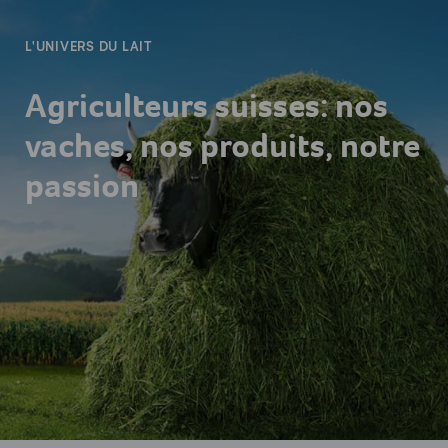
L'UNIVERS DU LAIT
Agriculteurs suisses: nos
vaches, nos produits, notre
passion