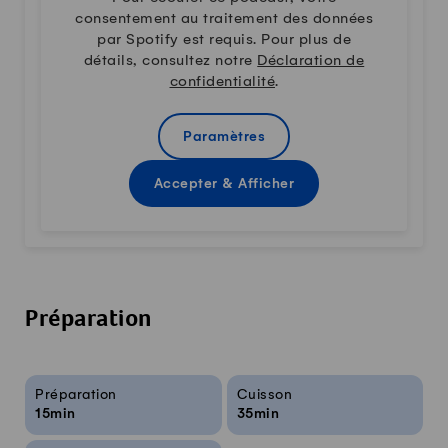
consentement au traitement des données
par Spotify est requis. Pour plus de
détails, consultez notre
Déclaration de
confidentialité
.
Paramètres
Accepter & Afficher
Préparation
Infos sur la recette
Préparation
Cuisson
15min
35min