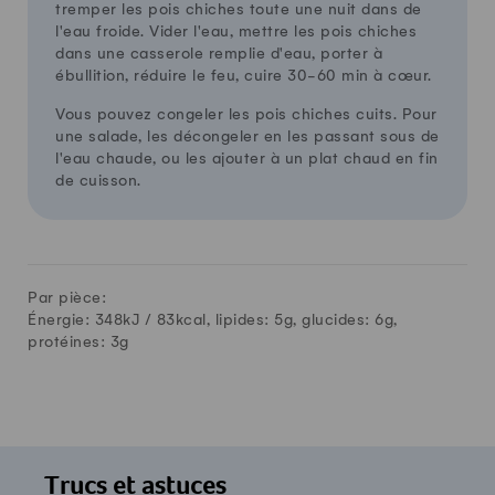
tremper les pois chiches toute une nuit dans de
l'eau froide. Vider l'eau, mettre les pois chiches
dans une casserole remplie d'eau, porter à
ébullition, réduire le feu, cuire 30-60 min à cœur.
Vous pouvez congeler les pois chiches cuits. Pour
une salade, les décongeler en les passant sous de
l'eau chaude, ou les ajouter à un plat chaud en fin
de cuisson.
Par pièce:
Énergie: 348kJ /
83
kcal, lipides:
5
g, glucides:
6
g,
protéines:
3
g
Trucs et astuces