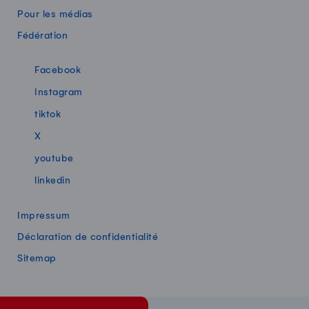
Pour les médias
Fédération
Swissmilk sur les réseaux sociaux
Facebook
Instagram
tiktok
X
youtube
linkedin
Impressum
Déclaration de confidentialité
Sitemap