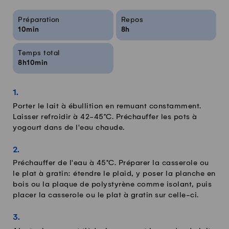
Infos sur la recette
Préparation
Repos
10min
8h
Temps total
8h10min
Porter le lait à ébullition en remuant constamment.
Laisser refroidir à 42-45°C. Préchauffer les pots à
yogourt dans de l'eau chaude.
Préchauffer de l'eau à 45°C. Préparer la casserole ou
le plat à gratin: étendre le plaid, y poser la planche en
bois ou la plaque de polystyrène comme isolant, puis
placer la casserole ou le plat à gratin sur celle-ci.