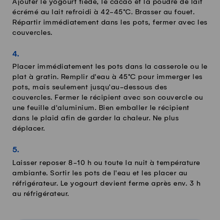
Ajouter le yogourt tiède, le cacao et la poudre de lait
écrémé au lait refroidi à 42-45°C. Brasser au fouet.
Répartir immédiatement dans les pots, fermer avec les
couvercles.
Placer immédiatement les pots dans la casserole ou le
plat à gratin. Remplir d'eau à 45°C pour immerger les
pots, mais seulement jusqu'au-dessous des
couvercles. Fermer le récipient avec son couvercle ou
une feuille d'aluminium. Bien emballer le récipient
dans le plaid afin de garder la chaleur. Ne plus
déplacer.
Laisser reposer 8-10 h ou toute la nuit à température
ambiante. Sortir les pots de l'eau et les placer au
réfrigérateur. Le yogourt devient ferme après env. 3 h
au réfrigérateur.