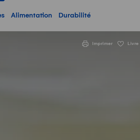
pale
es
Alimentation
Durabilité
Imprimer
Livre