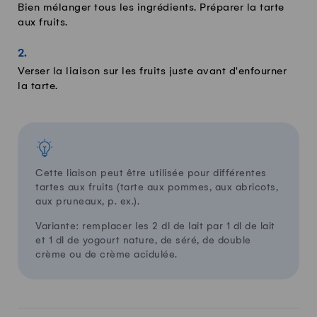
Bien mélanger tous les ingrédients. Préparer la tarte
aux fruits.
Verser la liaison sur les fruits juste avant d'enfourner
la tarte.
Cette liaison peut être utilisée pour différentes
tartes aux fruits (tarte aux pommes, aux abricots,
aux pruneaux, p. ex.).
Variante: remplacer les 2 dl de lait par 1 dl de lait
et 1 dl de yogourt nature, de séré, de double
crème ou de crème acidulée.