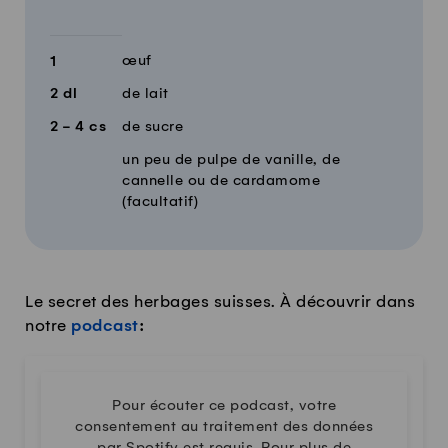
œuf
1
2
dl
de lait
2 - 4
cs
de sucre
un peu de pulpe de vanille, de
cannelle ou de cardamome
(facultatif)
Le secret des herbages suisses. À découvrir dans
notre
podcast
:
Pour écouter ce podcast, votre
consentement au traitement des données