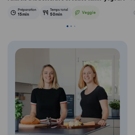
Préparation
Temps total
Veggie
15min
50min
Veggie