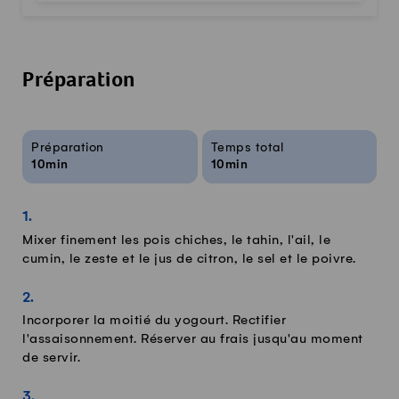
Préparation
Infos sur la recette
Préparation
Temps total
10min
10min
Mixer finement les pois chiches, le tahin, l'ail, le
cumin, le zeste et le jus de citron, le sel et le poivre.
Incorporer la moitié du yogourt. Rectifier
l'assaisonnement. Réserver au frais jusqu'au moment
de servir.