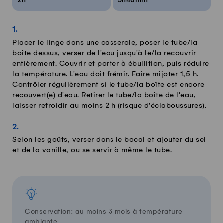
2h
3h40min
Placer le linge dans une casserole, poser le tube/la
boîte dessus, verser de l'eau jusqu'à le/la recouvrir
entièrement. Couvrir et porter à ébullition, puis réduire
la température. L'eau doit frémir. Faire mijoter 1,5 h.
Contrôler régulièrement si le tube/la boîte est encore
recouvert(e) d'eau. Retirer le tube/la boîte de l'eau,
laisser refroidir au moins 2 h (risque d'éclaboussures).
Selon les goûts, verser dans le bocal et ajouter du sel
et de la vanille, ou se servir à même le tube.
Conservation: au moins 3 mois à température
ambiante.