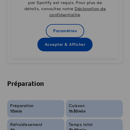
par Spotify est requis. Pour plus de
détails, consultez notre
Déclaration de
confidentialité
.
Paramètres
Accepter & Afficher
Préparation
Infos sur la recette
Préparation
Cuisson
10min
1h30min
Refroidissement
Temps total