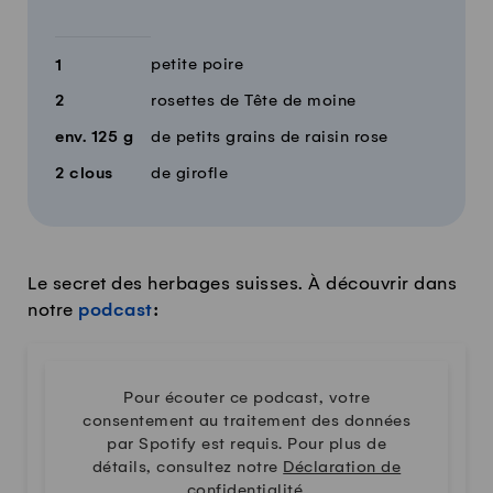
petite poire
1
2
rosettes de Tête de moine
env.
125
g
de petits grains de raisin rose
2
clous
de girofle
Le secret des herbages suisses. À découvrir dans
notre
podcast
:
Pour écouter ce podcast, votre
consentement au traitement des données
par Spotify est requis. Pour plus de
détails, consultez notre
Déclaration de
confidentialité
.