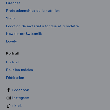
Crèches
Professionnel·les de la nutrition
Shop
Location de matériel à fondue et à raclette
Newsletter Swissmilk
Lovely
Portrait
Portrait
Pour les médias
Fédération
Swissmilk sur les réseaux sociaux
Facebook
Instagram
tiktok