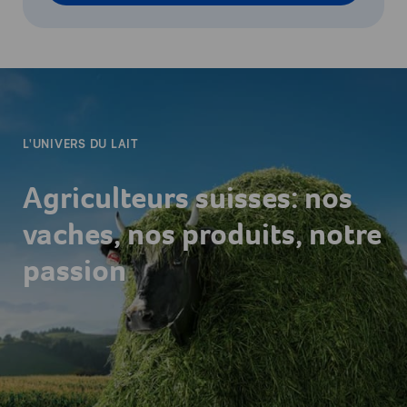
-
L'UNIVERS DU LAIT
Agriculteurs suisses: nos
vaches, nos produits, notre
passion