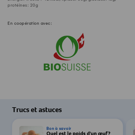
protéines:
20
g
En coopération avec:
Trucs et astuces
Bon à savoir
Quel est le poids d'un œuf?