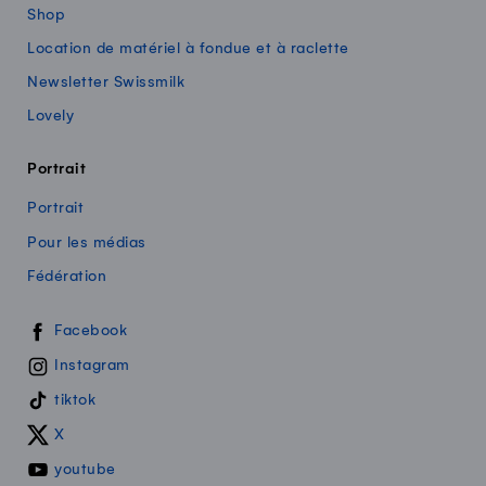
Shop
Location de matériel à fondue et à raclette
Newsletter Swissmilk
Lovely
Portrait
Portrait
Pour les médias
Fédération
Swissmilk sur les réseaux sociaux
Facebook
Instagram
tiktok
X
youtube