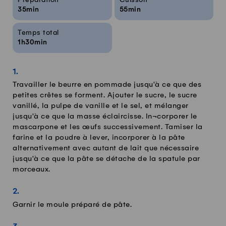
35min
55min
Temps total
1h30min
Travailler le beurre en pommade jusqu'à ce que des
petites crêtes se forment. Ajouter le sucre, le sucre
vanillé, la pulpe de vanille et le sel, et mélanger
jusqu'à ce que la masse éclaircisse. In¬corporer le
mascarpone et les œufs successivement. Tamiser la
farine et la poudre à lever, incorporer à la pâte
alternativement avec autant de lait que nécessaire
jusqu'à ce que la pâte se détache de la spatule par
morceaux.
Garnir le moule préparé de pâte.