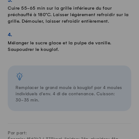
Cuire 55-65 min sur la grille inférieure du four
préchauffé à 180°C. Laisser légèrement refroidir sur la
grille. Démouler, laisser refroidir entièrement.
Mélanger le sucre glace et la pulpe de vanille.
Saupoudrer le kouglof.
Remplacer le grand moule à kouglof par 4 moules
individuels d'env. 4 dl de contenance. Cuisson:
30-35 min.
Par part: