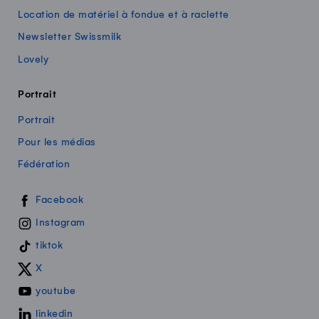
Location de matériel à fondue et à raclette
Newsletter Swissmilk
Lovely
Portrait
Portrait
Pour les médias
Fédération
Swissmilk sur les réseaux sociaux
Facebook
Instagram
tiktok
X
youtube
linkedin