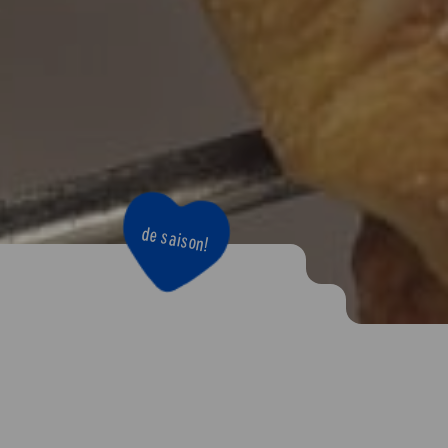
Vous
cuisinez