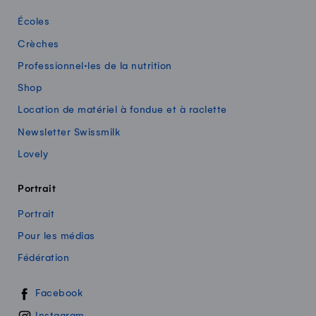
Écoles
Crèches
Professionnel·les de la nutrition
Shop
Location de matériel à fondue et à raclette
Newsletter Swissmilk
Lovely
Portrait
Portrait
Pour les médias
Fédération
Swissmilk sur les réseaux sociaux
Facebook
Instagram