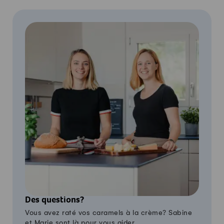
Des questions?
Vous avez raté vos caramels à la crème? Sabine
et Marie sont là pour vous aider.