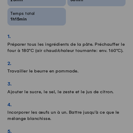
25min
50min
Temps total
1h15min
Préparer tous les ingrédients de la pâte. Préchauffer le
four à 180°C (air chaud/chaleur tournante: env. 160°C).
Travailler le beurre en pommade.
Ajouter le sucre, le sel, le zeste et le jus de citron.
Incorporer les œufs un à un. Battre jusqu'à ce que le
mélange blanchisse.