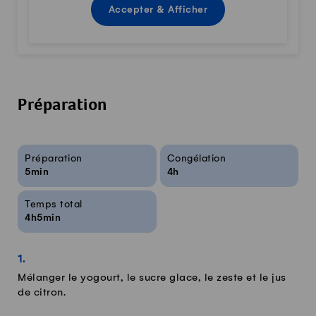
Accepter & Afficher
Préparation
Infos sur la recette
Préparation
Congélation
5min
4h
Temps total
4h5min
Mélanger le yogourt, le sucre glace, le zeste et le jus
de citron.