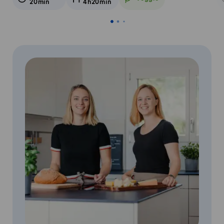
20min
4h20min
Veggie