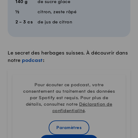
140
g
de sucre glace
½
citron, zeste râpé
2 - 3
cs
de jus de citron
Le secret des herbages suisses. À découvrir dans
notre
podcast
:
Pour écouter ce podcast, votre
consentement au traitement des données
par Spotify est requis. Pour plus de
détails, consultez notre
Déclaration de
confidentialité
.
Paramètres