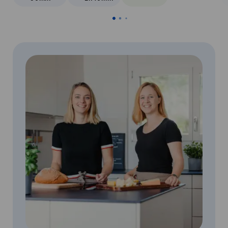
Veggie