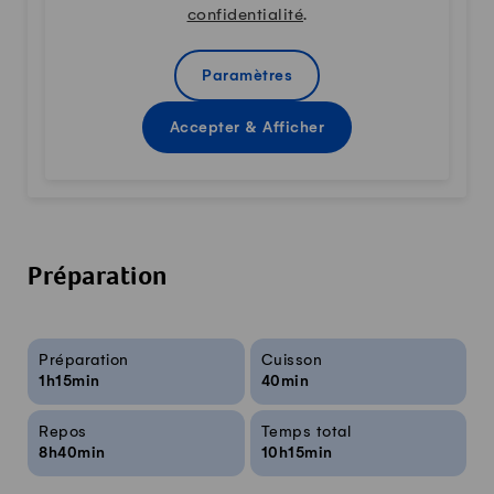
confidentialité
.
Paramètres
Accepter & Afficher
Préparation
Infos sur la recette
Préparation
Cuisson
1h15min
40min
Repos
Temps total
8h40min
10h15min