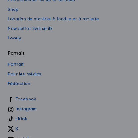
Shop
Location de matériel à fondue et à raclette
Newsletter Swissmilk
Lovely
Portrait
Portrait
Pour les médias
Fédération
Swissmilk sur les réseaux sociaux
Facebook
Instagram
tiktok
X