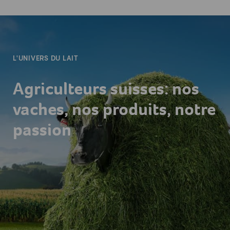
-
L'UNIVERS DU LAIT
Agriculteurs suisses: nos
vaches, nos produits, notre
passion