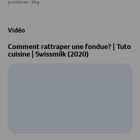
protéines:
66
g
Vidéo
Comment rattraper une fondue? | Tuto
cuisine | Swissmilk (2020)