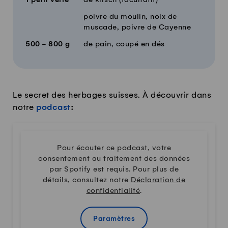
1
petit verre
de kirsch (facultatif)
poivre du moulin, noix de
muscade, poivre de Cayenne
500 - 800
g
de pain, coupé en dés
Le secret des herbages suisses. À découvrir dans
notre
podcast
:
Pour écouter ce podcast, votre
consentement au traitement des données
par Spotify est requis. Pour plus de
détails, consultez notre
Déclaration de
confidentialité
.
Paramètres