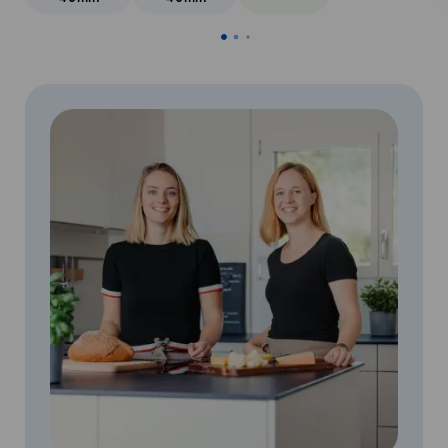
Veggie