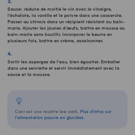
Sauce: réduire de moitié le vin avec le vinaigre,
l'échalote, la vanille et le poivre dans une casserole.
Passer au chinois dans un récipient résistant au bain-
marie. Ajouter les jaunes d'œufs, battre en mousse au
bain-marie sans bouillir. Incorporer le beurre en
plusieurs fois, battre en crème, assaisonner.
Sortir les asperges de l'eau, bien égoutter. Emballer
dans une serviette et servir immédiatement avec la
sauce et la mousse.
Ceci est une recette low carb.
Plus d'infos sur
l'alimentation pauvre en glucides.