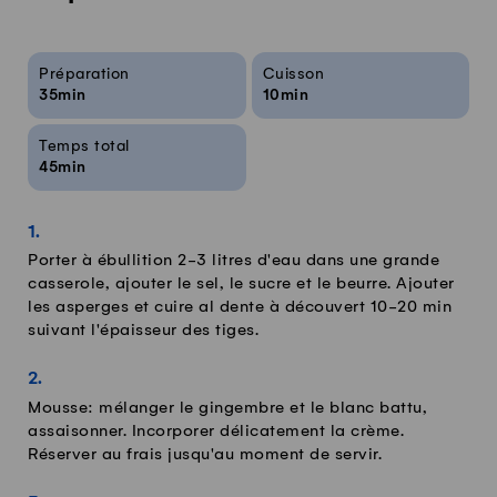
Infos sur la recette
Préparation
Cuisson
35min
10min
Temps total
45min
Porter à ébullition 2-3 litres d'eau dans une grande
casserole, ajouter le sel, le sucre et le beurre. Ajouter
les asperges et cuire al dente à découvert 10-20 min
suivant l'épaisseur des tiges.
Mousse: mélanger le gingembre et le blanc battu,
assaisonner. Incorporer délicatement la crème.
Réserver au frais jusqu'au moment de servir.