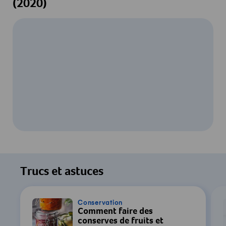
(2020)
Pour regarder cette vidéo, votre
consentement au traitement des données
Trucs et astuces
par YouTube est requis. Pour plus de
détails, consultez notre
Déclaration de
confidentialité
.
Conservation
Comment faire des
conserves de fruits et