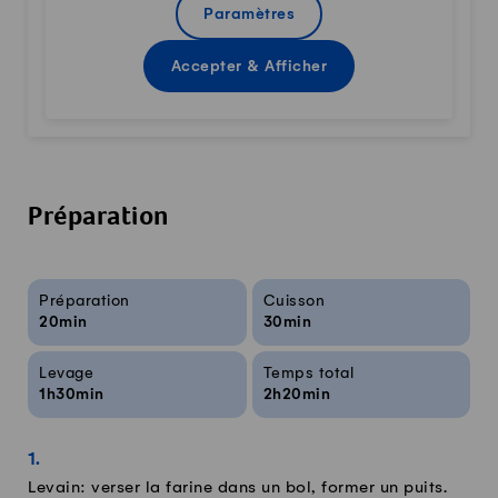
Paramètres
Accepter & Afficher
Préparation
Infos sur la recette
Préparation
Cuisson
20min
30min
Levage
Temps total
1h30min
2h20min
Levain: verser la farine dans un bol, former un puits.