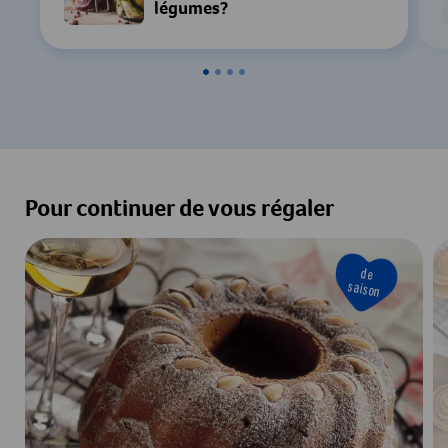
Paramètres
légumes?
Accepter & Afficher
Pour continuer de vous régaler
de
saison