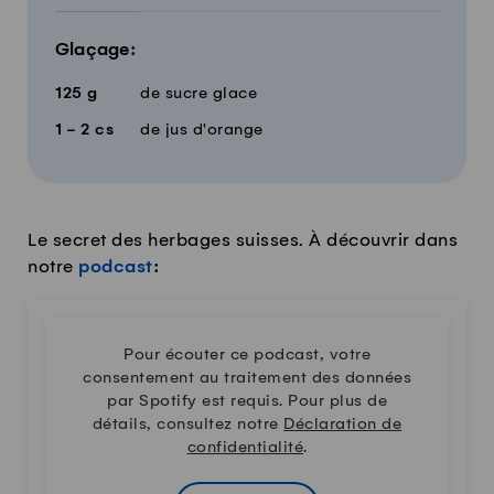
Glaçage:
125
g
de sucre glace
1 - 2
cs
de jus d'orange
Le secret des herbages suisses. À découvrir dans
notre
podcast
:
Pour écouter ce podcast, votre
consentement au traitement des données
par Spotify est requis. Pour plus de
détails, consultez notre
Déclaration de
confidentialité
.