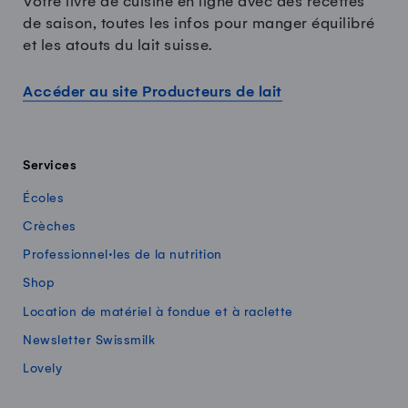
Votre livre de cuisine en ligne avec des recettes
de saison, toutes les infos pour manger équilibré
et les atouts du lait suisse.
Accéder au site Producteurs de lait
Services
Écoles
Crèches
Professionnel·les de la nutrition
Shop
Location de matériel à fondue et à raclette
Newsletter Swissmilk
Lovely