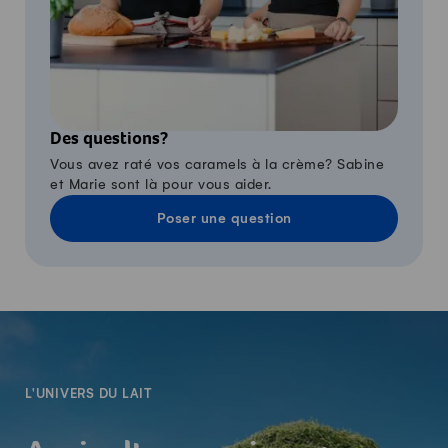
Des questions?
Vous avez raté vos caramels à la crème? Sabine
et Marie sont là pour vous aider.
Poser une question
-
L'UNIVERS DU LAIT