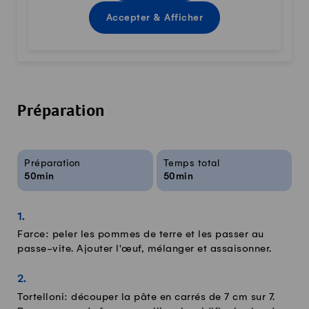
Accepter & Afficher
Préparation
Infos sur la recette
Préparation
Temps total
50min
50min
Farce: peler les pommes de terre et les passer au
passe-vite. Ajouter l'œuf, mélanger et assaisonner.
Tortelloni: découper la pâte en carrés de 7 cm sur 7.