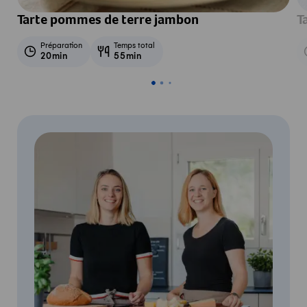
Tarte pommes de terre jambon
T
Préparation
Temps total
20min
55min