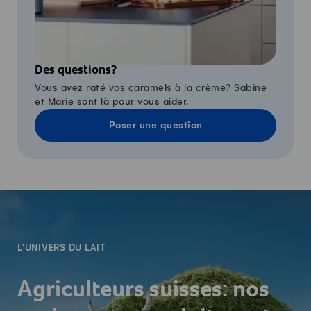
Des questions?
Vous avez raté vos caramels à la crème? Sabine
et Marie sont là pour vous aider.
Poser une question
-
L'UNIVERS DU LAIT
Agriculteurs suisses: nos