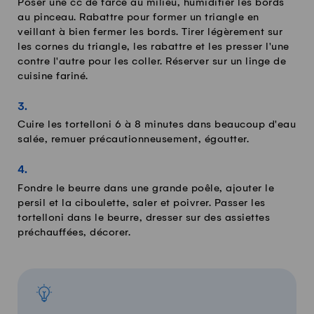
Poser une cc de farce au milieu, humidifier les bords
au pinceau. Rabattre pour former un triangle en
veillant à bien fermer les bords. Tirer légèrement sur
les cornes du triangle, les rabattre et les presser l'une
contre l'autre pour les coller. Réserver sur un linge de
cuisine fariné.
Cuire les tortelloni 6 à 8 minutes dans beaucoup d'eau
salée, remuer précautionneusement, égoutter.
Fondre le beurre dans une grande poêle, ajouter le
persil et la ciboulette, saler et poivrer. Passer les
tortelloni dans le beurre, dresser sur des assiettes
préchauffées, décorer.