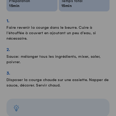
Préparation
Temps total
15min
15min
Faire revenir la courge dans le beurre. Cuire à
l'étouffée à couvert en ajoutant un peu d'eau, si
nécessaire.
Sauce: mélanger tous les ingrédients, mixer, saler,
poivrer.
Disposer la courge chaude sur une assiette. Napper de
sauce, décorer. Servir chaud.