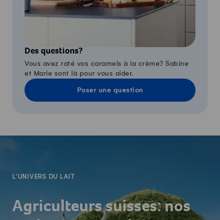
Des questions?
Vous avez raté vos caramels à la crème? Sabine
et Marie sont là pour vous aider.
Poser une question
-
L'UNIVERS DU LAIT
Agriculteurs suisses: nos