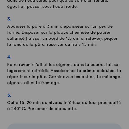
dans de l'eau salée pour que ce soit bien tendre,
égoutter, passer sous l'eau froide.
Abaisser la pâte à 3 mm d'épaisseur sur un peu de
farine. Disposer sur la plaque chemisée de papier
sulfurisé (laisser un bord de 1,5 cm et relever), piquer
le fond de la pâte, réserver au frais 15 min.
Faire revenir l'ail et les oignons dans le beurre, laisser
légèrement refroidir. Assaisonner la crème acidulée, la
répartir sur la pâte. Garnir avec les bettes, le mélange
oignon-ail et le fromage.
Cuire 15-20 min au niveau inférieur du four préchauffé
à 240° C. Parsemer de ciboulette.