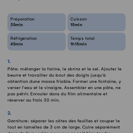
Infos sur la recette
Préparation
Cuisson
35min
15min
Réfrigération
Temps total
45min
1h15min
Pâte: mélanger la farine, le sbrinz et le sel. Ajouter le
beurre et travailler du bout des doigts jusqu'à
obtention dune masse friable. Former une fontaine, y
verser l'eau et le vinaigre. Assembler en une pâte, ne
pas pétrir. Enrouler dans du film alimentaire et
réserver au frais 30 min.
Garniture: séparer les côtes des feuilles et couper le
tout en lamelles de 3 cm de large. Cuire séparément