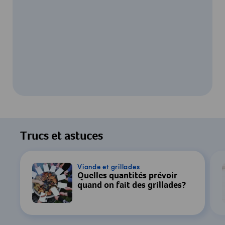
Pour regarder cette vidéo, votre
consentement au traitement des données
Trucs et astuces
par YouTube est requis. Pour plus de
détails, consultez notre
Déclaration de
confidentialité
.
Viande et grillades
Quelles quantités prévoir
quand on fait des grillades?
Paramètres
Accepter & Afficher