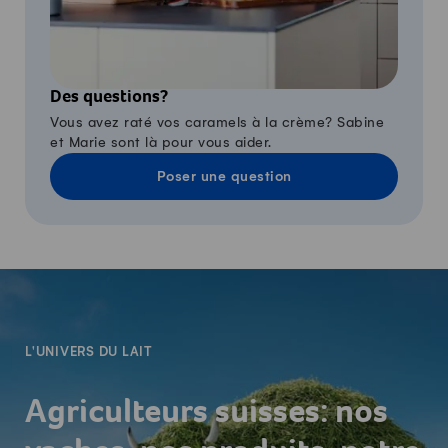
Des questions?
Vous avez raté vos caramels à la crème? Sabine
et Marie sont là pour vous aider.
Poser une question
-
L'UNIVERS DU LAIT
Agriculteurs suisses: nos