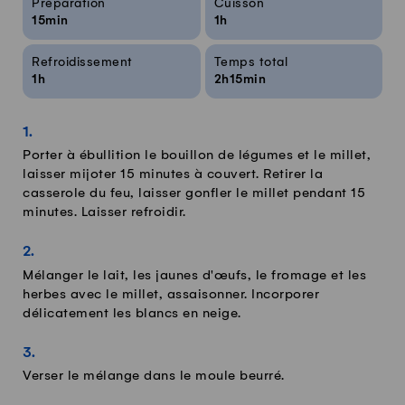
Préparation
Cuisson
15min
1h
Refroidissement
Temps total
1h
2h15min
Porter à ébullition le bouillon de légumes et le millet,
laisser mijoter 15 minutes à couvert. Retirer la
casserole du feu, laisser gonfler le millet pendant 15
minutes. Laisser refroidir.
Mélanger le lait, les jaunes d'œufs, le fromage et les
herbes avec le millet, assaisonner. Incorporer
délicatement les blancs en neige.
Verser le mélange dans le moule beurré.