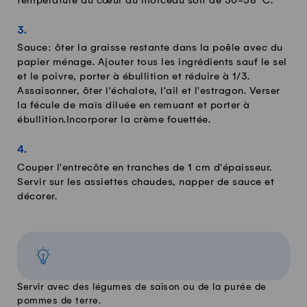
température au cœur du morceau soit de 50-58 °C.
Sauce: ôter la graisse restante dans la poêle avec du
papier ménage. Ajouter tous les ingrédients sauf le sel
et le poivre, porter à ébullition et réduire à 1/3.
Assaisonner, ôter l'échalote, l'ail et l'estragon. Verser
la fécule de maïs diluée en remuant et porter à
ébullition.Incorporer la crème fouettée.
Couper l'entrecôte en tranches de 1 cm d'épaisseur.
Servir sur les assiettes chaudes, napper de sauce et
décorer.
Servir avec des légumes de saison ou de la purée de
pommes de terre.