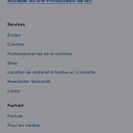
Accéder au site Producteurs de lait
Services
Écoles
Crèches
Professionnel·les de la nutrition
Shop
Location de matériel à fondue et à raclette
Newsletter Swissmilk
Lovely
Portrait
Portrait
Pour les médias