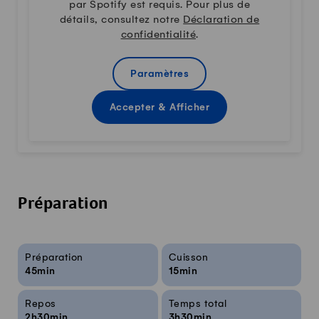
par Spotify est requis. Pour plus de
détails, consultez notre
Déclaration de
confidentialité
.
Paramètres
Accepter & Afficher
Préparation
Infos sur la recette
Préparation
Cuisson
45min
15min
Repos
Temps total
2h30min
3h30min