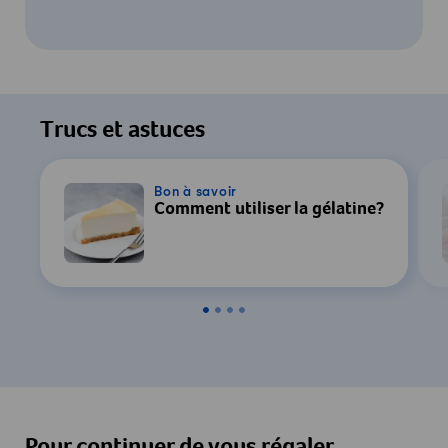
Pour regarder cette vidéo, votre
consentement au traitement des données
Trucs et astuces
par YouTube est requis. Pour plus de
détails, consultez notre
Déclaration de
confidentialité
.
Bon à savoir
Comment utiliser la gélatine?
Paramètres
Accepter & Afficher