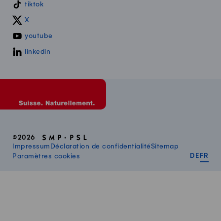
tiktok
X
youtube
linkedin
©2026
Impressum
Déclaration de confidentialité
Sitemap
DEUT
FR
Paramètres cookies
DE
FR