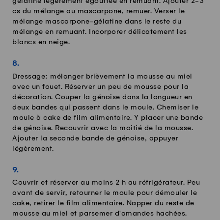
gélatine légèrement égouttée en remuant. Ajouter 2-3
cs du mélange au mascarpone, remuer. Verser le
mélange mascarpone-gélatine dans le reste du
mélange en remuant. Incorporer délicatement les
blancs en neige.
Dressage: mélanger brièvement la mousse au miel
avec un fouet. Réserver un peu de mousse pour la
décoration. Couper la génoise dans la longueur en
deux bandes qui passent dans le moule. Chemiser le
moule à cake de film alimentaire. Y placer une bande
de génoise. Recouvrir avec la moitié de la mousse.
Ajouter la seconde bande de génoise, appuyer
légèrement.
Couvrir et réserver au moins 2 h au réfrigérateur. Peu
avant de servir, retourner le moule pour démouler le
cake, retirer le film alimentaire. Napper du reste de
mousse au miel et parsemer d'amandes hachées.