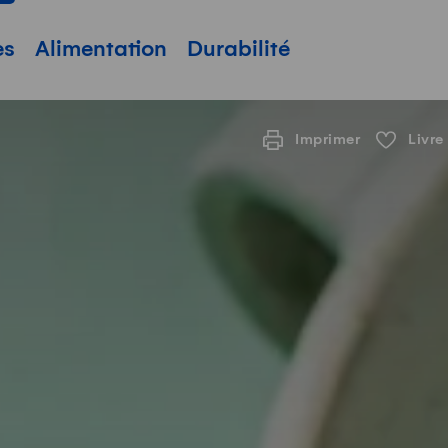
pale
es
Alimentation
Durabilité
Imprimer
Livre