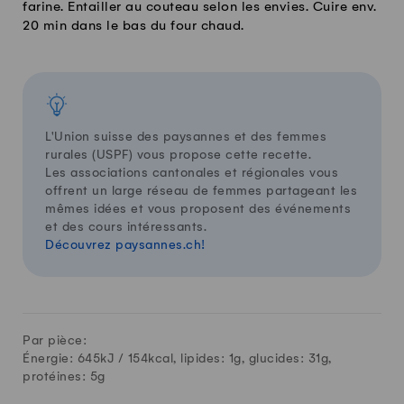
farine. Entailler au couteau selon les envies. Cuire env.
20 min dans le bas du four chaud.
L'Union suisse des paysannes et des femmes
rurales (USPF) vous propose cette recette.
Les associations cantonales et régionales vous
offrent un large réseau de femmes partageant les
mêmes idées et vous proposent des événements
et des cours intéressants.
Découvrez paysannes.ch!
Par pièce:
Énergie: 645kJ /
154
kcal, lipides:
1
g, glucides:
31
g,
protéines:
5
g