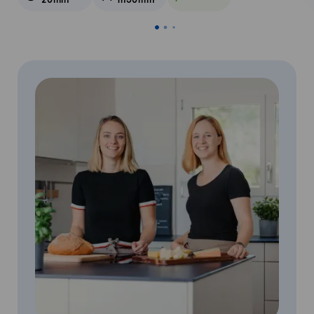
Veggie