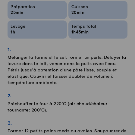
Infos sur la recette
Préparation
Cuisson
25min
20min
Levage
Temps total
1h
1h45min
Mélanger la farine et le sel, former un puits. Délayer la
levure dans le lait, verser dans le puits avec l'eau.
Pétrir jusqu'à obtention d'une pâte lisse, souple et
élastique. Couvrir et laisser doubler de volume à
température ambiante.
Préchauffer le four à 220°C (air chaud/chaleur
tournante: 200°C).
Former 12 petits pains ronds ou ovales. Saupoudrer de