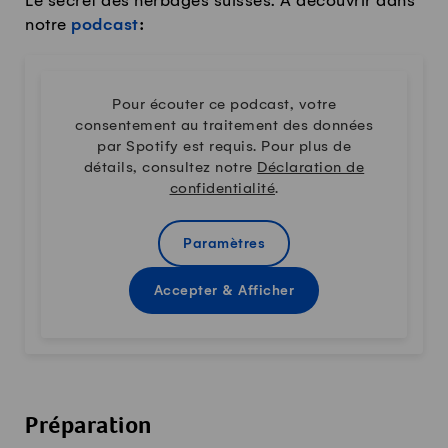
Le secret des herbages suisses. À découvrir dans
notre
podcast
:
Pour écouter ce podcast, votre
consentement au traitement des données
par Spotify est requis. Pour plus de
détails, consultez notre
Déclaration de
confidentialité
.
Paramètres
Accepter & Afficher
Préparation