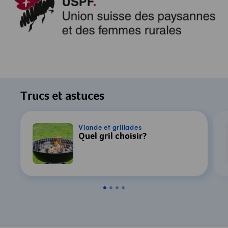
Trucs et astuces
Viande et grillades
Quel gril choisir?