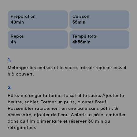
Infos sur la recette
Préparation
Cuisson
40min
35min
Repos
Temps total
4h
4h55min
Mélanger les cerises et le sucre, laisser reposer env. 4
h à couvert.
Pâte: mélanger la farine, le sel et le sucre. Ajouter le
beurre, sabler. Former un puits, ajouter l'œuf.
Rassembler rapidement en une pâte sans pétrir. Si
nécessaire, ajouter de l'eau. Aplatir la pâte, emballer
dans du film alimentaire et réserver 30 min au
réfrigérateur.