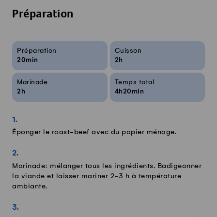
Préparation
Infos sur la recette
Préparation
Cuisson
20min
2h
Marinade
Temps total
2h
4h20min
Éponger le roast-beef avec du papier ménage.
Marinade: mélanger tous les ingrédients. Badigeonner
la viande et laisser mariner 2-3 h à température
ambiante.