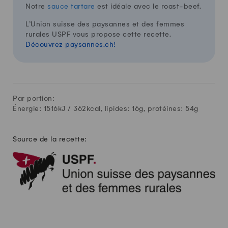
Notre
sauce tartare
est idéale avec le roast-beef.
L’Union suisse des paysannes et des femmes
rurales USPF vous propose cette recette.
Découvrez paysannes.ch!
Par portion:
Énergie: 1516kJ /
362
kcal, lipides:
16
g, protéines:
54
g
Source de la recette: