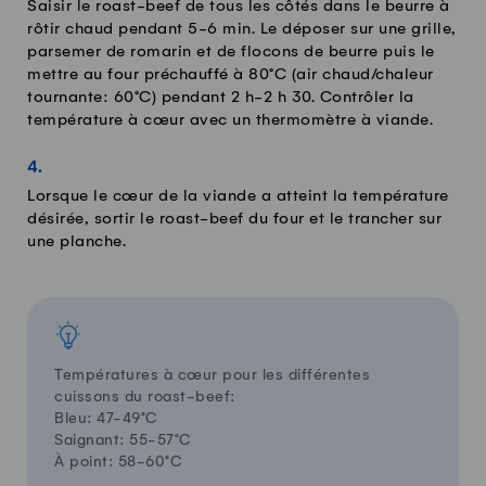
Saisir le roast-beef de tous les côtés dans le beurre à
rôtir chaud pendant 5-6 min. Le déposer sur une grille,
parsemer de romarin et de flocons de beurre puis le
mettre au four préchauffé à 80°C (air chaud/chaleur
tournante: 60°C) pendant 2 h-2 h 30. Contrôler la
température à cœur avec un thermomètre à viande.
Lorsque le cœur de la viande a atteint la température
désirée, sortir le roast-beef du four et le trancher sur
une planche.
Températures à cœur pour les différentes
cuissons du roast-beef:
Bleu: 47-49°C
Saignant: 55-57°C
À point: 58-60°C