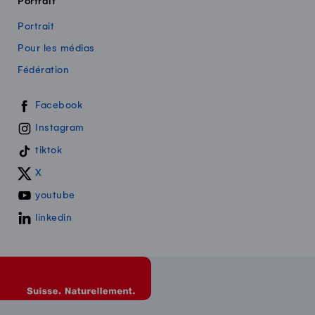
Portrait
Portrait
Pour les médias
Fédération
Swissmilk sur les réseaux sociaux
Facebook
Instagram
tiktok
X
youtube
linkedin