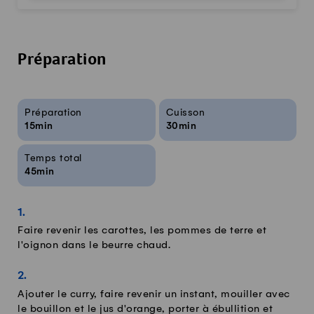
Préparation
Infos sur la recette
Préparation
Cuisson
15min
30min
Temps total
45min
Faire revenir les carottes, les pommes de terre et
l'oignon dans le beurre chaud.
Ajouter le curry, faire revenir un instant, mouiller avec
le bouillon et le jus d'orange, porter à ébullition et