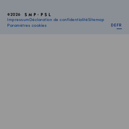
©2026
Impressum
Déclaration de confidentialité
Sitemap
DEUT
FR
Paramètres cookies
DE
FR