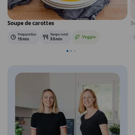
Soupe de carottes
S
Préparation
Temps total
Veggie
15min
30min
Veggie