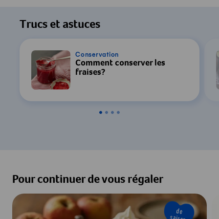
Trucs et astuces
Conservation
Comment conserver les
fraises?
Pour continuer de vous régaler
de
saison