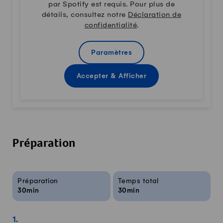
par Spotify est requis. Pour plus de
détails, consultez notre
Déclaration de
confidentialité
.
Paramètres
Accepter & Afficher
Préparation
Infos sur la recette
Préparation
Temps total
30min
30min