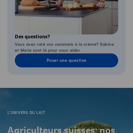
Des questions?
Vous avez raté vos caramels à la crème? Sabine
et Marie sont là pour vous aider.
Poser une question
-
L'UNIVERS DU LAIT
Agriculteurs suisses: nos