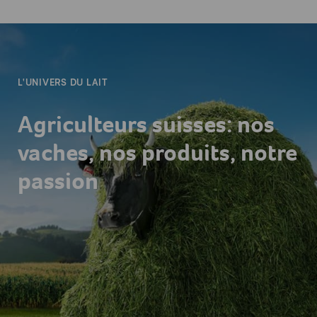
-
L'UNIVERS DU LAIT
Agriculteurs suisses: nos
vaches, nos produits, notre
passion