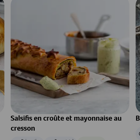
Salsifis en croûte et mayonnaise au
B
cresson