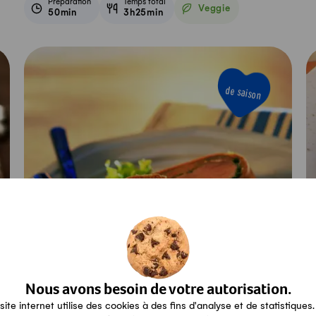
Préparation
Temps total
Veggie
50min
3h25min
Veggie
de saison
Nous avons besoin de votre autorisation.
site internet utilise des cookies à des fins d'analyse et de statistiques.