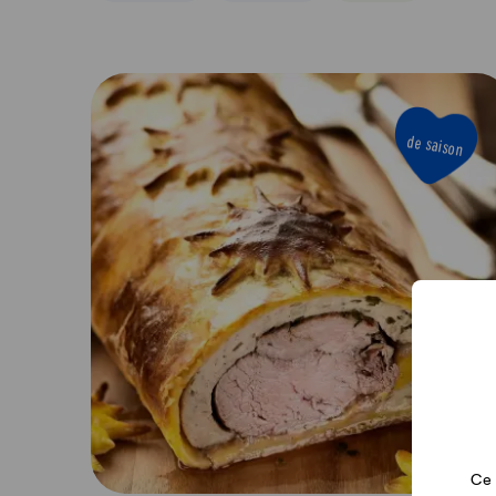
de saison
Ce 