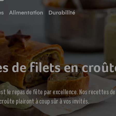
pale
es
Alimentation
Durabilité
s de filets en croût
est le repas de fête par excellence. Nos recettes de
croûte plairont à coup sûr à vos invités.