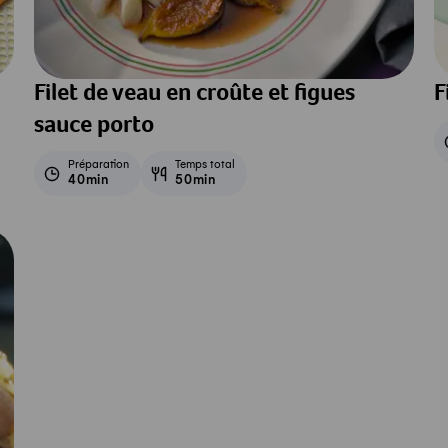
Filet de veau en croûte et figues
F
sauce porto
Préparation
Temps total
40min
50min