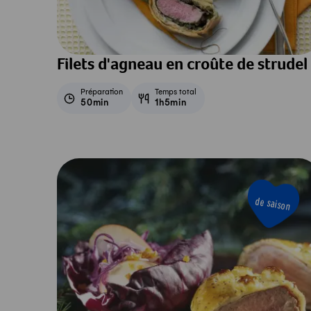
Filets d'agneau en croûte de strudel
Préparation
Temps total
50min
1h5min
de saison