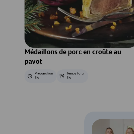
Médaillons de porc en croûte au
pavot
Préparation
Temps total
1h
1h