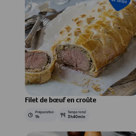
de saison
Filet de bœuf en croûte
Préparation
Temps total
1h
3h40min