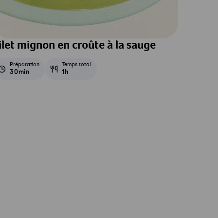
ilet mignon en croûte à la sauge
Préparation
Temps total
30min
1h