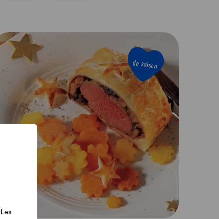
de saison
 Les