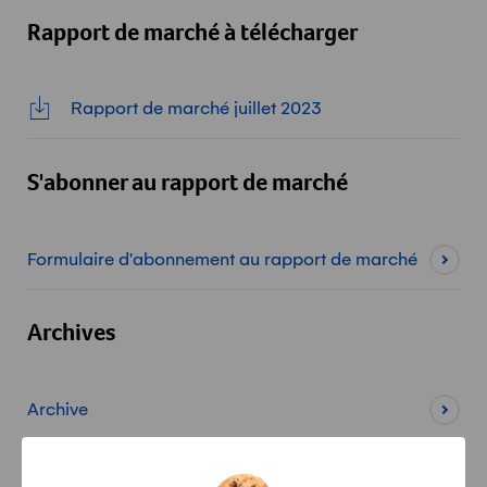
Rapport de marché à télécharger
Rapport de marché juillet 2023
S'abonner au rapport de marché
Formulaire d'abonnement au rapport de marché
Archives
Archive