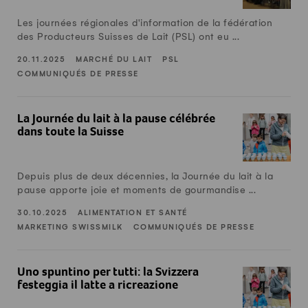
Les journées régionales d'information de la fédération
des Producteurs Suisses de Lait (PSL) ont eu ...
20.11.2025
MARCHÉ DU LAIT
PSL
COMMUNIQUÉS DE PRESSE
La Journée du lait à la pause célébrée dans toute la Suisse
La Journée du lait à la pause célébrée
dans toute la Suisse
Depuis plus de deux décennies, la Journée du lait à la
pause apporte joie et moments de gourmandise ...
30.10.2025
ALIMENTATION ET SANTÉ
MARKETING SWISSMILK
COMMUNIQUÉS DE PRESSE
Uno spuntino per tutti: la Svizzera festeggia il latte a ricrea
Uno spuntino per tutti: la Svizzera
festeggia il latte a ricreazione