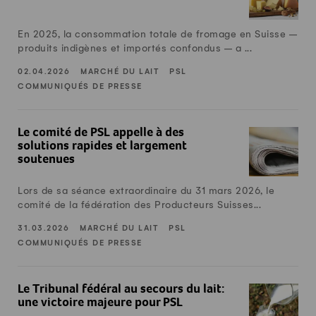
En 2025, la consommation totale de fromage en Suisse –
produits indigènes et importés confondus – a ...
02.04.2026
MARCHÉ DU LAIT
PSL
COMMUNIQUÉS DE PRESSE
Le comité de PSL appelle à des solutions rapides et largem
Le comité de PSL appelle à des
solutions rapides et largement
soutenues
Lors de sa séance extraordinaire du 31 mars 2026, le
comité de la fédération des Producteurs Suisses...
31.03.2026
MARCHÉ DU LAIT
PSL
COMMUNIQUÉS DE PRESSE
Le Tribunal fédéral au secours du lait: une victoire majeure
Le Tribunal fédéral au secours du lait:
une victoire majeure pour PSL