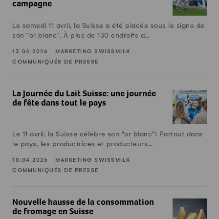
campagne
Le samedi 11 avril, la Suisse a été placée sous le signe de
son "or blanc". À plus de 130 endroits d...
13.04.2026
MARKETING SWISSMILK
COMMUNIQUÉS DE PRESSE
La Journée du Lait Suisse: une journée de fête dans tout le 
La Journée du Lait Suisse: une journée
de fête dans tout le pays
Le 11 avril, la Suisse célèbre son "or blanc"! Partout dans
le pays, les productrices et producteurs...
10.04.2026
MARKETING SWISSMILK
COMMUNIQUÉS DE PRESSE
Nouvelle hausse de la consommation de fromage en Suiss
Nouvelle hausse de la consommation
de fromage en Suisse