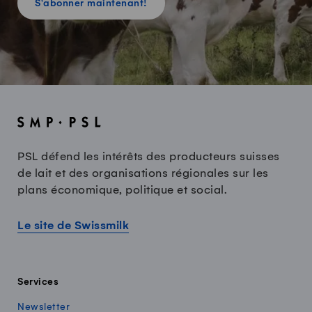
S'abonner maintenant!
PSL défend les intérêts des producteurs suisses
de lait et des organisations régionales sur les
plans économique, politique et social.
Le site de Swissmilk
Services
Newsletter