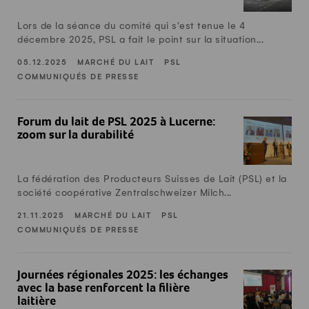
Lors de la séance du comité qui s'est tenue le 4
décembre 2025, PSL a fait le point sur la situation...
05.12.2025
MARCHÉ DU LAIT
PSL
COMMUNIQUÉS DE PRESSE
Forum du lait de PSL 2025 à Lucerne: zoom sur la durabilité
Forum du lait de PSL 2025 à Lucerne:
zoom sur la durabilité
La fédération des Producteurs Suisses de Lait (PSL) et la
société coopérative Zentralschweizer Milch...
21.11.2025
MARCHÉ DU LAIT
PSL
COMMUNIQUÉS DE PRESSE
Journées régionales 2025: les échanges avec la base renforce
Journées régionales 2025: les échanges
avec la base renforcent la filière
laitière