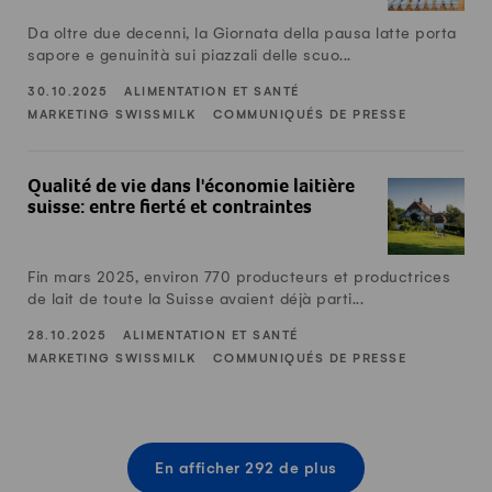
Da oltre due decenni, la Giornata della pausa latte porta
sapore e genuinità sui piazzali delle scuo...
30.10.2025
ALIMENTATION ET SANTÉ
MARKETING SWISSMILK
COMMUNIQUÉS DE PRESSE
Qualité de vie dans l'économie laitière suisse: entre fierté e
Qualité de vie dans l'économie laitière
suisse: entre fierté et contraintes
Fin mars 2025, environ 770 producteurs et productrices
de lait de toute la Suisse avaient déjà parti...
28.10.2025
ALIMENTATION ET SANTÉ
MARKETING SWISSMILK
COMMUNIQUÉS DE PRESSE
En afficher 292 de plus