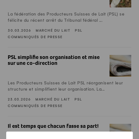
La fédération des Producteurs Suisses de Lait (PSL) se
félicite du récent arrêt du Tribunal fédéral ...
30.03.2026
MARCHÉ DU LAIT
PSL
COMMUNIQUÉS DE PRESSE
PSL simplifie son organisation et mise sur une co-direction
PSL simplifie son organisation et mise
sur une co-direction
Les Producteurs Suisses de Lait PSL réorganisent leur
structure et simplifient leur organisation. La...
23.03.2026
MARCHÉ DU LAIT
PSL
COMMUNIQUÉS DE PRESSE
Il est temps que chacun fasse sa part!
Il est temps que chacun fasse sa part!