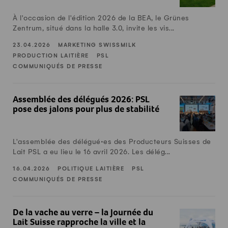
À l'occasion de l'édition 2026 de la BEA, le Grünes
Zentrum, situé dans la halle 3.0, invite les vis...
23.04.2026
MARKETING SWISSMILK
PRODUCTION LAITIÈRE
PSL
COMMUNIQUÉS DE PRESSE
Assemblée des délégués 2026: PSL pose des jalons pour plu
Assemblée des délégués 2026: PSL
pose des jalons pour plus de stabilité
L'assemblée des délégué·es des Producteurs Suisses de
Lait PSL a eu lieu le 16 avril 2026. Les délég...
16.04.2026
POLITIQUE LAITIÈRE
PSL
COMMUNIQUÉS DE PRESSE
De la vache au verre – la Journée du Lait Suisse rapproche 
De la vache au verre – la Journée du
Lait Suisse rapproche la ville et la