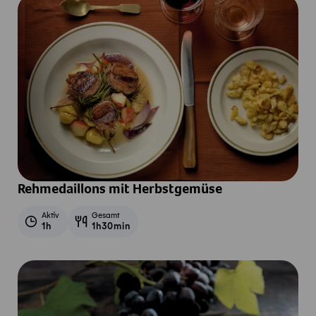
Rehmedaillons mit Herbstgemüse
Aktiv
Gesamt
1h
1h30min