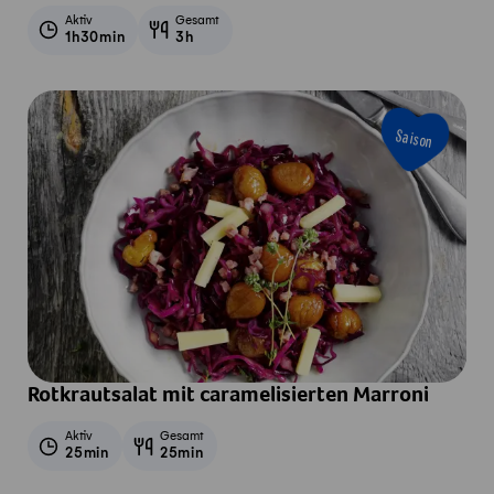
Aktiv
Gesamt
1h30min
3h
Saison
Rotkrautsalat mit caramelisierten Marroni
Aktiv
Gesamt
25min
25min