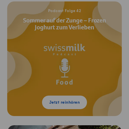
Jetzt reinhören
Podcast Folge 42
Sommer auf der Zunge – Frozen
Joghurt zum Verlieben
Jetzt reinhören