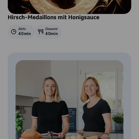
Hirsch-Medaillons mit Honigsauce
Aktiv
Gesamt
40min
40min