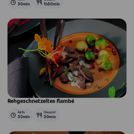
30min
1h30min
Rehgeschnetzeltes flambé
Aktiv
Gesamt
30min
30min