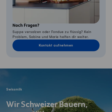
Noch Fragen?
Suppe versalzen oder Fondue zu flüssig? Kein
Problem, Sabine und Marie helfen dir weiter.
Kontakt aufnehmen
Fusszeile
Swissmilk
Wir Schweizer Bauern,