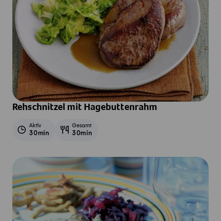
Rehschnitzel mit Hagebuttenrahm
Aktiv
Gesamt
30min
30min