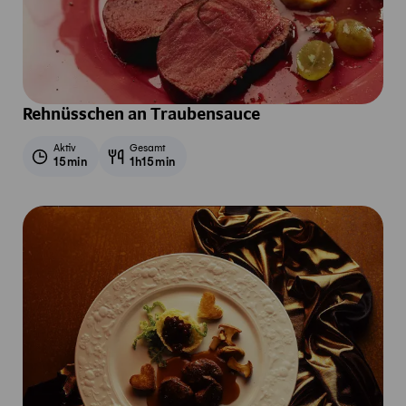
Rehnüsschen an Traubensauce
Aktiv
Gesamt
15min
1h15min