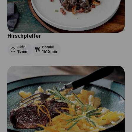
Hirschpfeffer
Aktiv
Gesamt
15min
1h15min