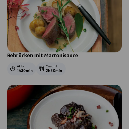
Rehrücken mit Marronisauce
Aktiv
Gesamt
1h30min
2h30min