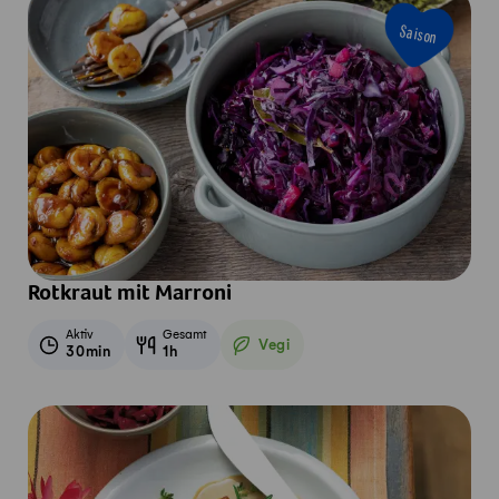
Saison
Rotkraut mit Marroni
Aktiv
Gesamt
Vegi
30min
1h
Vegetarisch