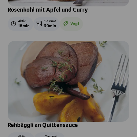
Rosenkohl mit Apfel und Curry
Aktiv
Gesamt
Vegi
15min
30min
Vegetarisch
Rehbäggli an Quittensauce
Aktiv
Gesamt