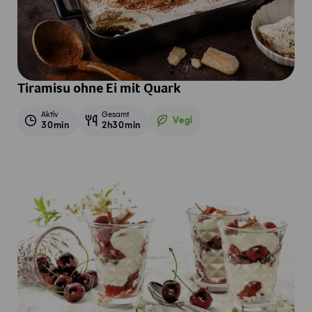
Tiramisu ohne Ei mit Quark
Aktiv
Gesamt
Vegi
30min
2h30min
Vegetarisch