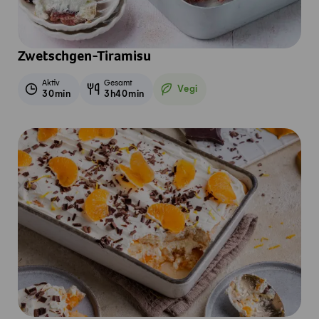
Zwetschgen-Tiramisu
Aktiv
Gesamt
Vegi
30min
3h40min
Vegetarisch