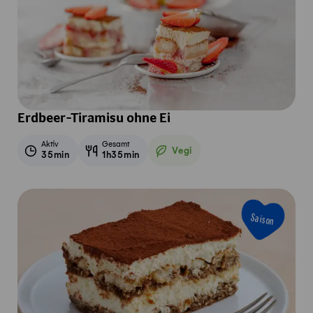
Erdbeer-Tiramisu ohne Ei
Aktiv
Gesamt
Vegi
35min
1h35min
Vegetarisch
Saison