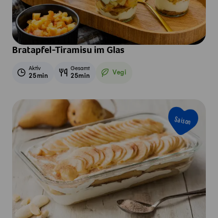
Bratapfel-Tiramisu im Glas
Aktiv
Gesamt
Vegi
25min
25min
Vegetarisch
Saison