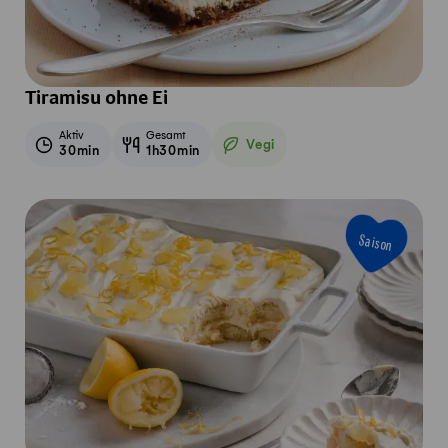
Tiramisu ohne Ei
Aktiv
Gesamt
Vegi
30min
1h30min
Vegetarisch
Saison