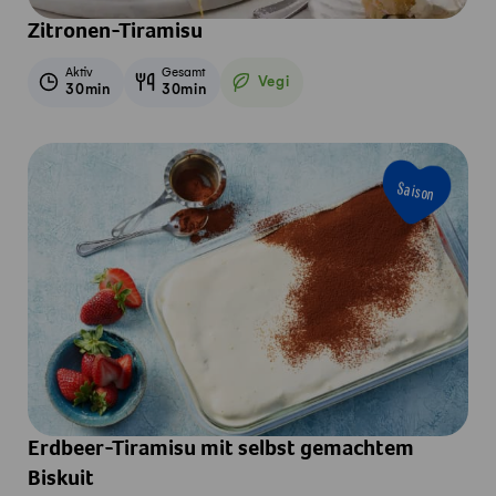
Zitronen-Tiramisu
Aktiv
Gesamt
Vegi
30min
30min
Vegetarisch
Saison
Erdbeer-Tiramisu mit selbst gemachtem
Biskuit