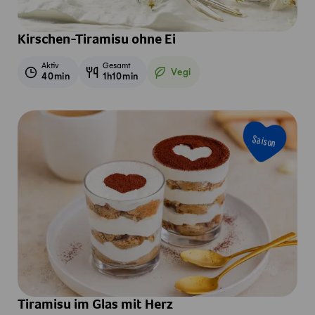
Kirschen-Tiramisu ohne Ei
Aktiv
Gesamt
Vegi
40min
1h10min
Vegetarisch
Saison
Tiramisu im Glas mit Herz