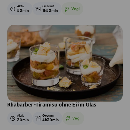
Aktiv
Gesamt
Vegi
50min
1h50min
Vegetarisch
Rhabarber-Tiramisu ohne Ei im Glas
Aktiv
Gesamt
Vegi
30min
4h30min
Vegetarisch