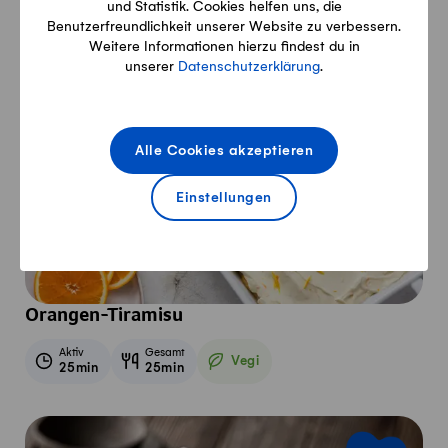
und Statistik. Cookies helfen uns, die
Benutzerfreundlichkeit unserer Website zu verbessern.
Weitere Informationen hierzu findest du in
unserer
Datenschutzerklärung
.
Alle Cookies akzeptieren
Einstellungen
Orangen-Tiramisu
Aktiv
Gesamt
Vegi
25min
25min
Vegetarisch