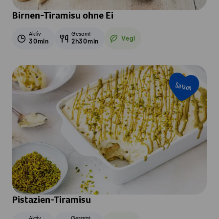
Birnen-Tiramisu ohne Ei
Aktiv
Gesamt
Vegi
30min
2h30min
Vegetarisch
Saison
Pistazien-Tiramisu
Aktiv
Gesamt