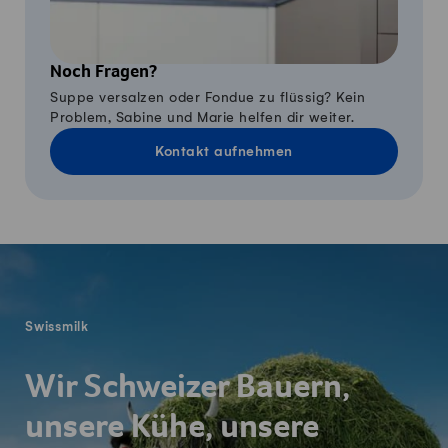
Noch Fragen?
Suppe versalzen oder Fondue zu flüssig? Kein
Problem, Sabine und Marie helfen dir weiter.
Kontakt aufnehmen
Fusszeile
Swissmilk
Wir Schweizer Bauern,
unsere Kühe, unsere