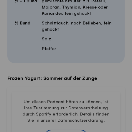
½ - 1
Bund
gemischte Kräuter, z.B. Peterli,
Majoran, Thymian, Kresse oder
Koriander, fein gehackt
½
Bund
Schnittlauch, nach Belieben, fein
gehackt
Salz
Pfeffer
Frozen Yogurt: Sommer auf der Zunge
Um diesen Podcast hören zu können, ist
Ihre Zustimmung zur Datenverarbeitung
durch Spotify erforderlich. Details finden
Sie in unserer
Datenschutzerklärung
.