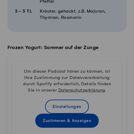
Pfeffer
2 - 3
TL
Kräuter, gehackt, z.B. Majoran,
Thymian, Rosmarin
Frozen Yogurt: Sommer auf der Zunge
Um diesen Podcast hören zu können, ist
Ihre Zustimmung zur Datenverarbeitung
durch Spotify erforderlich. Details finden
Sie in unserer
Datenschutzerklärung
.
Einstellungen
Zustimmen & Anzeigen