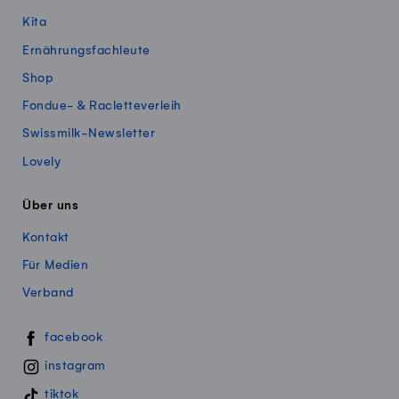
Kita
Ernährungsfachleute
Shop
Fondue- & Racletteverleih
Swissmilk-Newsletter
Lovely
Über uns
Kontakt
Für Medien
Verband
Swissmillk auf Social Media
facebook
instagram
tiktok