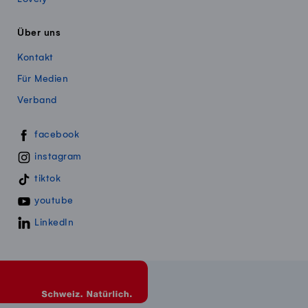
Über uns
Kontakt
Für Medien
Verband
Swissmillk auf Social Media
facebook
instagram
tiktok
youtube
LinkedIn