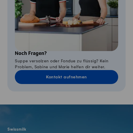
Noch Fragen?
Suppe versalzen oder Fondue zu flüssig? Kein
Problem, Sabine und Marie helfen dir weiter.
Kontakt aufnehmen
Fusszeile
Swissmilk