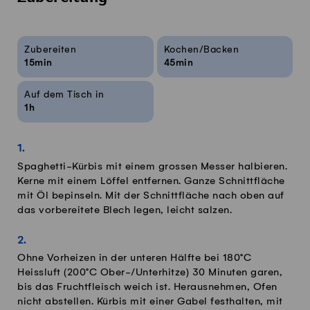
Rezeptinfos
Zubereiten
Kochen/Backen
15min
45min
Auf dem Tisch in
1h
Spaghetti-Kürbis mit einem grossen Messer halbieren.
Kerne mit einem Löffel entfernen. Ganze Schnittfläche
mit Öl bepinseln. Mit der Schnittfläche nach oben auf
das vorbereitete Blech legen, leicht salzen.
Ohne Vorheizen in der unteren Hälfte bei 180°C
Heissluft (200°C Ober-/Unterhitze) 30 Minuten garen,
bis das Fruchtfleisch weich ist. Herausnehmen, Ofen
nicht abstellen. Kürbis mit einer Gabel festhalten, mit