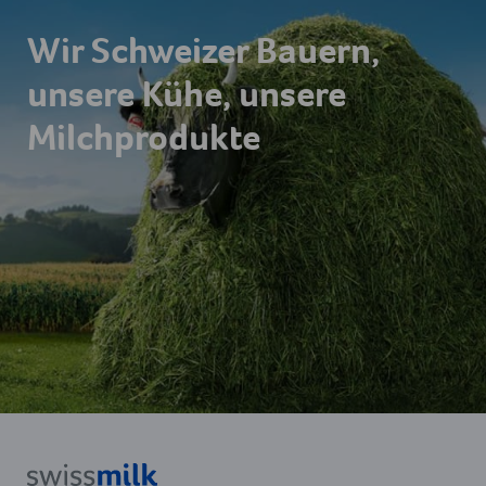
Wir Schweizer Bauern,
unsere Kühe, unsere
Milchprodukte