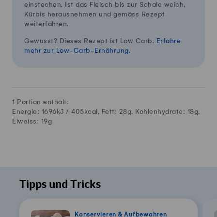
einstechen. Ist das Fleisch bis zur Schale weich,
Kürbis herausnehmen und gemäss Rezept
weiterfahren.
Gewusst? Dieses Rezept ist Low Carb.
Erfahre
mehr zur Low-Carb-Ernährung.
1 Portion enthält:
Energie: 1696kJ /
405
kcal, Fett:
28
g, Kohlenhydrate:
18
g,
Eiweiss:
19
g
Tipps und Tricks
Konservieren & Aufbewahren