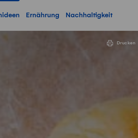
hideen
Ernährung
Nachhaltigkeit
Drucken