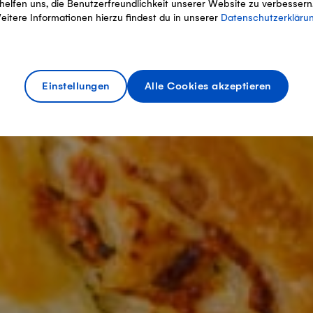
helfen uns, die Benutzerfreundlichkeit unserer Website zu verbessern
eitere Informationen hierzu findest du in unserer
Datenschutzerkläru
Einstellungen
Alle Cookies akzeptieren