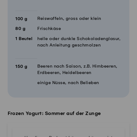
Reiswaffeln, gross oder klein
100
g
80
g
Frischkäse
1
Beutel
helle oder dunkle Schokoladenglasur,
nach Anleitung geschmolzen
Beeren nach Saison, z.B. Himbeeren,
150
g
Erdbeeren, Heidelbeeren
einige Nüsse, nach Belieben
Frozen Yogurt: Sommer auf der Zunge