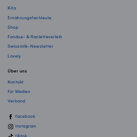
Kita
Ernährungsfachleute
Shop
Fondue- & Racletteverleih
Swissmilk-Newsletter
Lovely
Über uns
Kontakt
Für Medien
Verband
Swissmillk auf Social Media
facebook
instagram
tiktok