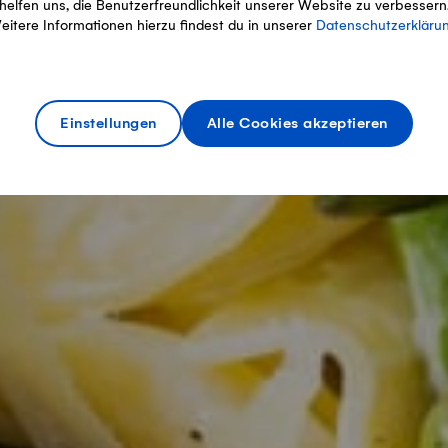
helfen uns, die Benutzerfreundlichkeit unserer Website zu verbessern
eitere Informationen hierzu findest du in unserer
Datenschutzerkläru
Einstellungen
Alle Cookies akzeptieren