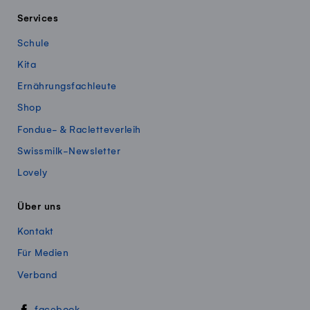
Services
Schule
Kita
Ernährungsfachleute
Shop
Fondue- & Racletteverleih
Swissmilk-Newsletter
Lovely
Über uns
Kontakt
Für Medien
Verband
Swissmillk auf Social Media
facebook