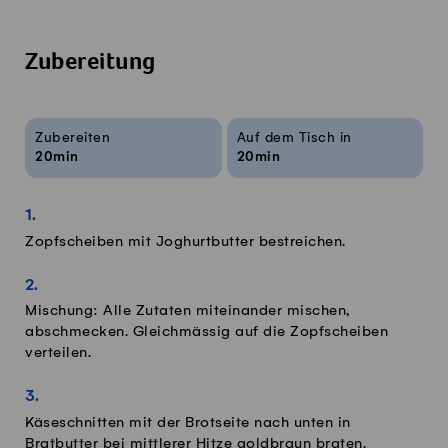
Zubereitung
Rezeptinfos
Zubereiten
Auf dem Tisch in
20min
20min
Zopfscheiben mit Joghurtbutter bestreichen.
Mischung: Alle Zutaten miteinander mischen,
abschmecken. Gleichmässig auf die Zopfscheiben
verteilen.
Käseschnitten mit der Brotseite nach unten in
Bratbutter bei mittlerer Hitze goldbraun braten.