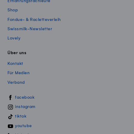
Ernährungsfachleute
Shop
Fondue- & Racletteverleih
Swissmilk-Newsletter
Lovely
Über uns
Kontakt
Für Medien
Verband
Swissmillk auf Social Media
facebook
instagram
tiktok
youtube