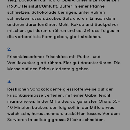
Teig: Backofen auf 180°C Ober-/Unterhitze vorheizen
(160°C Heissluft/Umluft). Butter in einer Pfanne
schmelzen. Schokolade beifügen, unter Rühren
schmelzen lassen. Zucker, Salz und ein Ei nach dem
anderen darunterrühren. Mehl, Kakao und Backpulver
mischen, gut darunterrühren und ca. 3/4 des Teiges in
die vorbereitete Form geben, glatt streichen.
Frischkäsecrème: Frischkäse mit Puder- und
Vanillezucker glatt rühren. Eier gut darunterrühren. Die
Masse auf den Schokoladenteig geben.
Restlichen Schokoladenteig esslöffelweise auf der
Frischkäsemasse verteilen, mit einer Gabel leicht
marmorieren. In der Mitte des vorgeheizten Ofens 35-
40 Minuten backen, der Teig soll in der Mitte etwas
weich sein, herausnehmen, auskühlen lassen. Vor dem
Servieren in beliebig grosse Stücke schneiden.