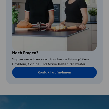
Noch Fragen?
Suppe versalzen oder Fondue zu flüssig? Kein
Problem, Sabine und Marie helfen dir weiter.
Kontakt aufnehmen
Fusszeile