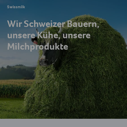
Swissmilk
Wir Schweizer Bauern,
unsere Kühe, unsere
Milchprodukte