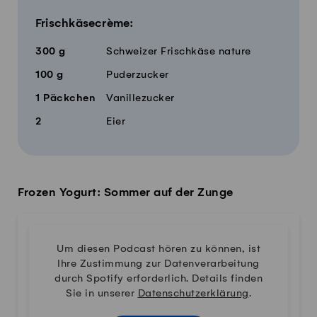
Frischkäsecrème:
300
g
Schweizer Frischkäse nature
100
g
Puderzucker
1
Päckchen
Vanillezucker
2
Eier
Frozen Yogurt: Sommer auf der Zunge
Um diesen Podcast hören zu können, ist
Ihre Zustimmung zur Datenverarbeitung
durch Spotify erforderlich. Details finden
Sie in unserer
Datenschutzerklärung
.