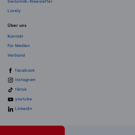
Swissmilk-Newsletter
Lovely
Über uns
Kontakt
Für Medien
Verband
Swissmillk auf Social Media
facebook
instagram
tiktok
youtube
LinkedIn