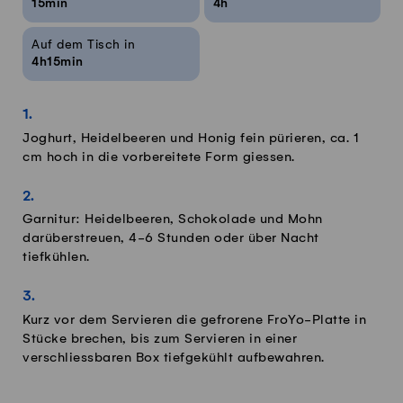
15min
4h
Auf dem Tisch in
4h15min
Joghurt, Heidelbeeren und Honig fein pürieren, ca. 1
cm hoch in die vorbereitete Form giessen.
Garnitur: Heidelbeeren, Schokolade und Mohn
darüberstreuen, 4-6 Stunden oder über Nacht
tiefkühlen.
Kurz vor dem Servieren die gefrorene FroYo-Platte in
Stücke brechen, bis zum Servieren in einer
verschliessbaren Box tiefgekühlt aufbewahren.