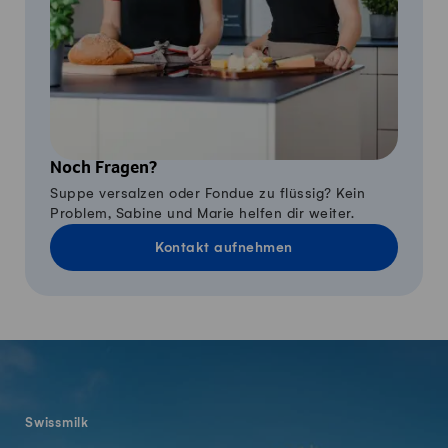
Noch Fragen?
Suppe versalzen oder Fondue zu flüssig? Kein
Problem, Sabine und Marie helfen dir weiter.
Kontakt aufnehmen
Fusszeile
Swissmilk