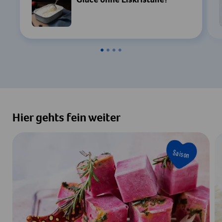
Glace ohne Eiskristalle?
Hier gehts fein weiter
Saison