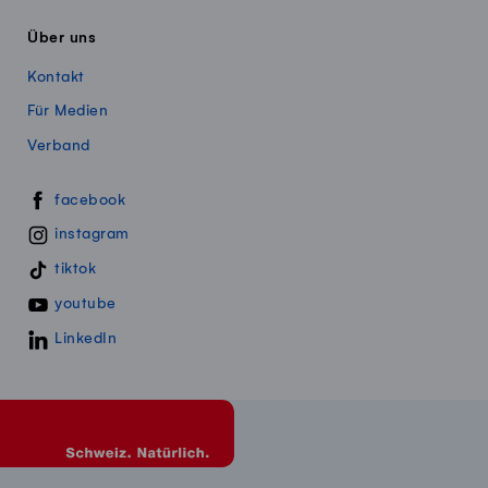
Über uns
Kontakt
Für Medien
Verband
Swissmillk auf Social Media
facebook
instagram
tiktok
youtube
LinkedIn