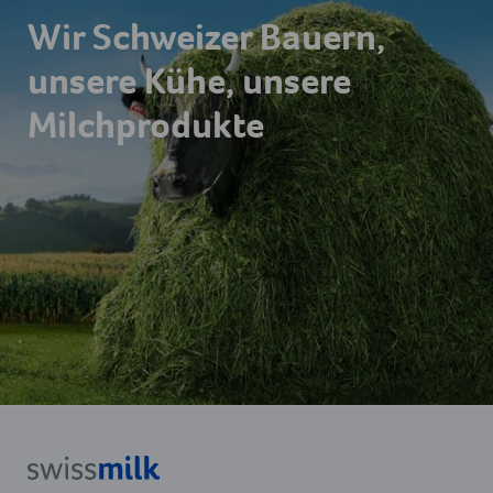
Wir Schweizer Bauern,
unsere Kühe, unsere
Milchprodukte