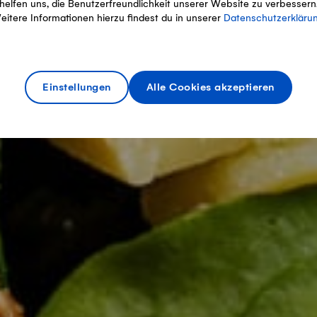
helfen uns, die Benutzerfreundlichkeit unserer Website zu verbessern
eitere Informationen hierzu findest du in unserer
Datenschutzerkläru
Einstellungen
Alle Cookies akzeptieren