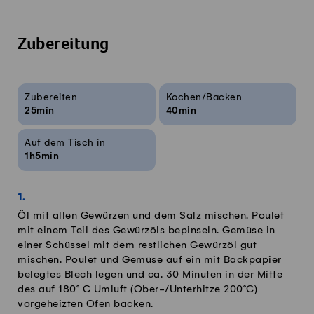
Zubereitung
Rezeptinfos
Zubereiten
Kochen/Backen
25min
40min
Auf dem Tisch in
1h5min
Öl mit allen Gewürzen und dem Salz mischen. Poulet
mit einem Teil des Gewürzöls bepinseln. Gemüse in
einer Schüssel mit dem restlichen Gewürzöl gut
mischen. Poulet und Gemüse auf ein mit Backpapier
belegtes Blech legen und ca. 30 Minuten in der Mitte
des auf 180° C Umluft (Ober-/Unterhitze 200°C)
vorgeheizten Ofen backen.