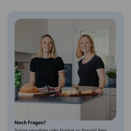
Noch Fragen?
Suppe versalzen oder Fondue zu flüssig? Kein