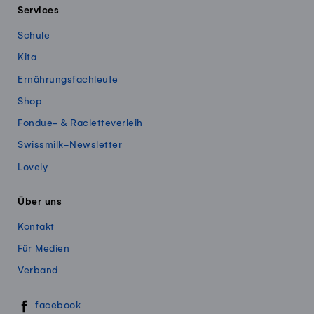
Services
Schule
Kita
Ernährungsfachleute
Shop
Fondue- & Racletteverleih
Swissmilk-Newsletter
Lovely
Über uns
Kontakt
Für Medien
Verband
Swissmillk auf Social Media
facebook