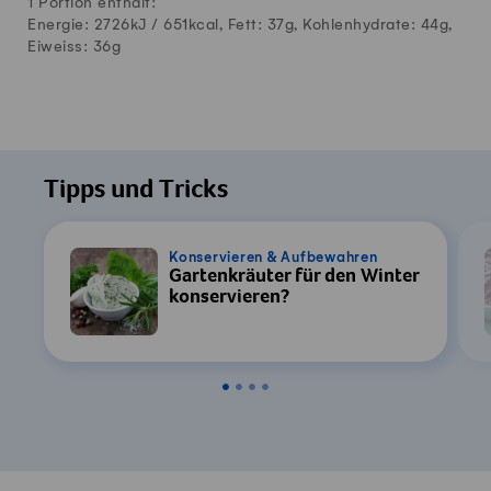
1 Portion enthält:
Energie: 2726kJ /
651
kcal, Fett:
37
g, Kohlenhydrate:
44
g,
Eiweiss:
36
g
Tipps und Tricks
Konservieren & Aufbewahren
Gartenkräuter für den Winter
konservieren?